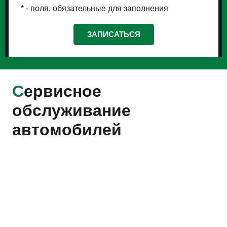
* - поля, обязательные для заполнения
С
ервисное
обслуживание
автомобилей
Ремонт Ауди
Ремонт Шкода
Ремонт Фольксваген
Ремонт Порше
Ремонт Сеат
Ремонт Фольксваген NFZ