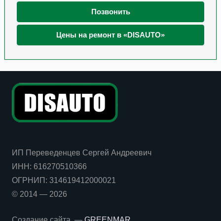
Позвонить
Цены на ремонт в «DISAUTO»
ИП Переведенцев Сергей Андреевич
ИНН:
616270510366
ОГРНИП:
314619412000021
© 2014 — 2026
Создание сайта —
GREENMAR