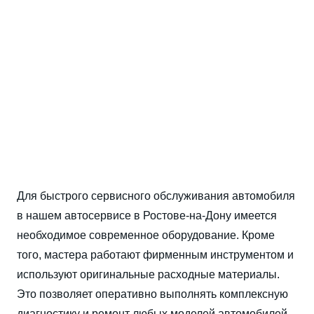
Замена тормозных колодок
Капитальный ремонт двигателя
Ремонт двигателя авто
Ремонт ходовой авто
Компьютерная диагностика
автомобиля
Для быстрого сервисного обслуживания автомобиля
в нашем автосервисе в Ростове-на-Дону имеется
необходимое современное оборудование. Кроме
того, мастера работают фирменным инструментом и
используют оригинальные расходные материалы.
Это позволяет оперативно выполнять комплексную
диагностику и ремонт любых моделей автомобилей