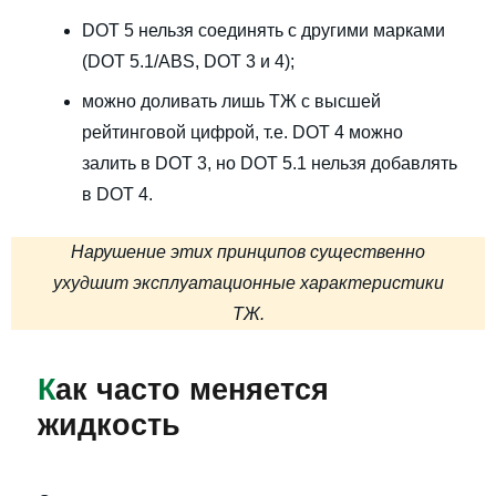
DOT 5 нельзя соединять с другими марками
(DOT 5.1/ABS, DOT 3 и 4);
можно доливать лишь ТЖ с высшей
рейтинговой цифрой, т.е. DOT 4 можно
залить в DOT 3, но DOT 5.1 нельзя добавлять
в DOT 4.
Нарушение этих принципов существенно
ухудшит эксплуатационные характеристики
ТЖ.
К
ак часто меняется
жидкость