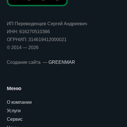
ИП Переведенцев Сергей Андреевич
ИНН:
616270510366
ОГРНИП:
314619412000021
© 2014 — 2026
Создание сайта —
GREENMAR
Меню
О компании
Услуги
Сервис