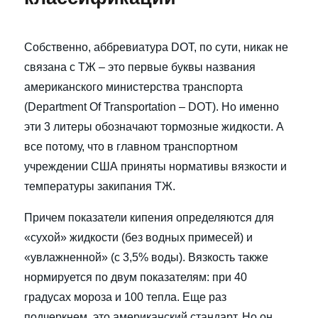
Собственно, аббревиатура DOT, по сути, никак не
связана с ТЖ – это первые буквы названия
американского министерства транспорта
(Department Оf Transportation – DOT). Но именно
эти 3 литеры обозначают тормозные жидкости. А
все потому, что в главном транспортном
учреждении США приняты нормативы вязкости и
температуры закипания ТЖ.
Причем показатели кипения определяются для
«сухой» жидкости (без водных примесей) и
«увлажненной» (с 3,5% воды). Вязкость также
нормируется по двум показателям: при 40
градусах мороза и 100 тепла. Еще раз
подчеркнем, это американский стандарт. Но он