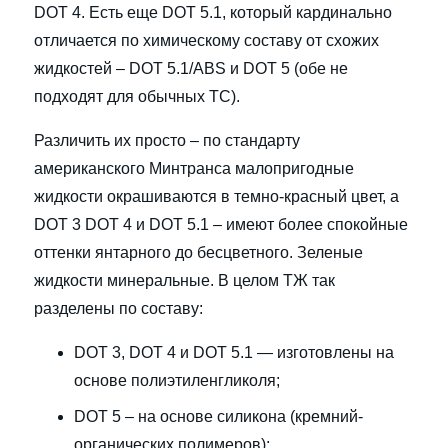
DOT 4. Есть еще DOT 5.1, который кардинально
отличается по химическому составу от схожих
жидкостей – DOT 5.1/ABS и DOT 5 (обе не
подходят для обычных ТС).
Различить их просто – по стандарту
американского Минтранса малопригодные
жидкости окрашиваются в темно-красный цвет, а
DOT 3 DOT 4 и DOT 5.1 – имеют более спокойные
оттенки янтарного до бесцветного. Зеленые
жидкости минеральные. В целом ТЖ так
разделены по составу:
DOT 3, DOT 4 и DOT 5.1 — изготовлены на
основе полиэтиленгликоля;
DOT 5 – на основе силикона (кремний-
органических полимеров);