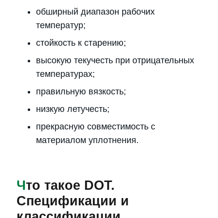
обширный диапазон рабочих
температур;
стойкость к старению;
высокую текучесть при отрицательных
температурах;
правильную вязкость;
низкую летучесть;
прекрасную совместимость с
материалом уплотнения.
Ч
то такое DOT.
Спецификации и
классификации