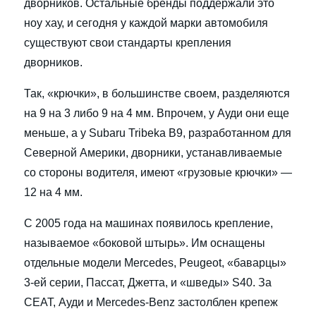
дворников. Остальные бренды поддержали это
ноу хау, и сегодня у каждой марки автомобиля
существуют свои стандарты крепления
дворников.
Так, «крючки», в большинстве своем, разделяются
на 9 на 3 либо 9 на 4 мм. Впрочем, у Ауди они еще
меньше, а у Subaru Tribeka B9, разработанном для
Северной Америки, дворники, устанавливаемые
со стороны водителя, имеют «грузовые крючки» —
12 на 4 мм.
С 2005 года на машинах появилось крепление,
называемое «боковой штырь». Им оснащены
отдельные модели Mercedes, Peugeot, «баварцы»
3-ей серии, Пассат, Джетта, и «шведы» S40. За
СЕАТ, Ауди и Mercedes-Benz застолблен крепеж