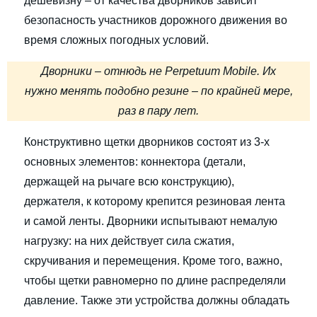
дешевизну – от качества дворников зависит
безопасность участников дорожного движения во
время сложных погодных условий.
Дворники – отнюдь не Perpetuum Mobile. Их
нужно менять подобно резине – по крайней мере,
раз в пару лет.
Конструктивно щетки дворников состоят из 3-х
основных элементов: коннектора (детали,
держащей на рычаге всю конструкцию),
держателя, к которому крепится резиновая лента
и самой ленты. Дворники испытывают немалую
нагрузку: на них действует сила сжатия,
скручивания и перемещения. Кроме того, важно,
чтобы щетки равномерно по длине распределяли
давление. Также эти устройства должны обладать