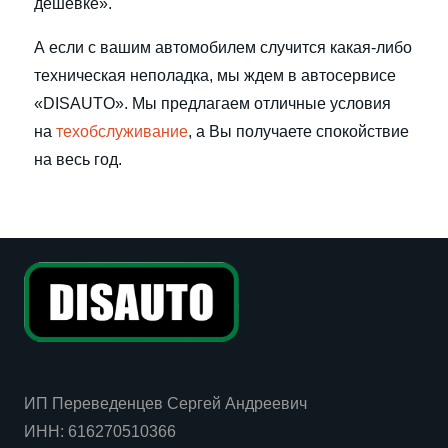
дешевке».
А если с вашим автомобилем случится какая-либо
техническая неполадка, мы ждем в автосервисе
«DISAUTO». Мы предлагаем отличные условия
на
техобслуживание
, а Вы получаете спокойствие
на весь год.
ИП Переведенцев Сергей Андреевич
ИНН:
616270510366